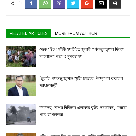
RELATED ARTICLES
MORE FROM AUTHOR
জেডএইচএসইউএসটি’তে জুলাই গণঅভ্যুত্থান দিবসে
আলোচনা সভা ও বৃক্ষরোপণ
‘জুলাই গণঅভ্যুত্থান স্মৃতি জাদুঘর’ উদ্বোধন করলেন
প্রধানমন্ত্রী
ঢাকাসহ দেশের বিভিন্ন এলাকায় বৃষ্টির সম্ভাবনা, কমতে
পারে তাপমাত্রা