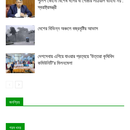
পুলিশ কোনো বিশেষ দলের বা গোষ্ঠীর লাঠিয়াল বাহিনী নয় :
স্বরাষ্ট্রমন্ত্রী
দেশের বিভিন্ন অঞ্চলে বজ্রবৃষ্টির আভাস
দেশসেবায় এগিয়ে যাওয়ার প্রত্যয়ে ‘উত্তরা কৃষিবিদ
কমিউনিটি’র মিলনমেলা
জনপ্রিয়
গরম খবর