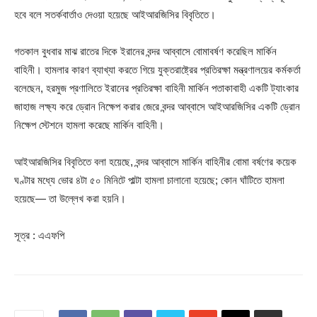
হবে বলে সতর্কবার্তাও দেওয়া হয়েছে আইআরজিসির বিবৃতিতে।
গতকাল বুধবার মাঝ রাতের দিকে ইরানের বন্দর আব্বাসে বোমাবর্ষণ করেছিল মার্কিন
বাহিনী। হামলার কারণ ব্যাখ্যা করতে গিয়ে যুক্তরাষ্ট্রের প্রতিরক্ষা মন্ত্রণালয়ের কর্মকর্তা
বলেছেন, হরমুজ প্রণালিতে ইরানের প্রতিরক্ষা বাহিনী মার্কিন পতাকাবাহী একটি ট্যাংকার
জাহাজ লক্ষ্য করে ড্রোন নিক্ষেপ করার জেরে বন্দর আব্বাসে আইআরজিসির একটি ড্রোন
নিক্ষেপ স্টেশনে হামলা করেছে মার্কিন বাহিনী।
আইআরজিসির বিবৃতিতে বলা হয়েছে, বন্দর আব্বাসে মার্কিন বাহিনীর বোমা বর্ষণের কয়েক
ঘণ্টার মধ্যে ভোর ৪টা ৫০ মিনিটে পাল্টা হামলা চালানো হয়েছে; কোন ঘাঁটিতে হামলা
হয়েছে— তা উল্লেখ করা হয়নি।
সূত্র : এএফপি