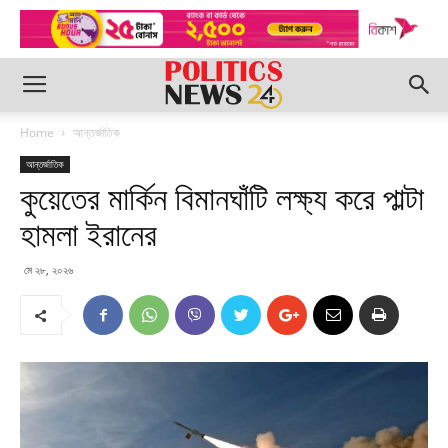
Home
আন্তর্জাতিক
আন্তর্জাতিক
কুয়েতের মার্কিন বিমানঘাঁটি লক্ষ্য করে পাল্টা
হামলা ইরানের
মে ২৮, ২০২৬