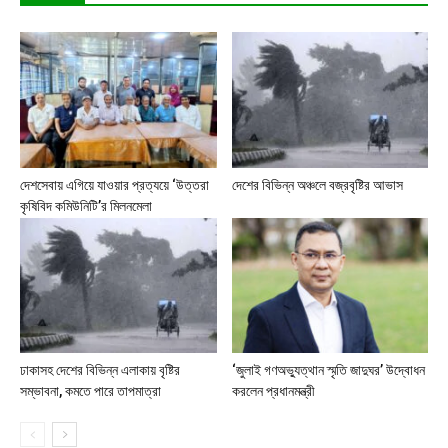
দেশসেবায় এগিয়ে যাওয়ার প্রত্যয়ে ‘উত্তরা
দেশের বিভিন্ন অঞ্চলে বজ্রবৃষ্টির আভাস
কৃষিবিদ কমিউনিটি’র মিলনমেলা
ঢাকাসহ দেশের বিভিন্ন এলাকায় বৃষ্টির
‘জুলাই গণঅভ্যুত্থান স্মৃতি জাদুঘর’ উদ্বোধন
সম্ভাবনা, কমতে পারে তাপমাত্রা
করলেন প্রধানমন্ত্রী