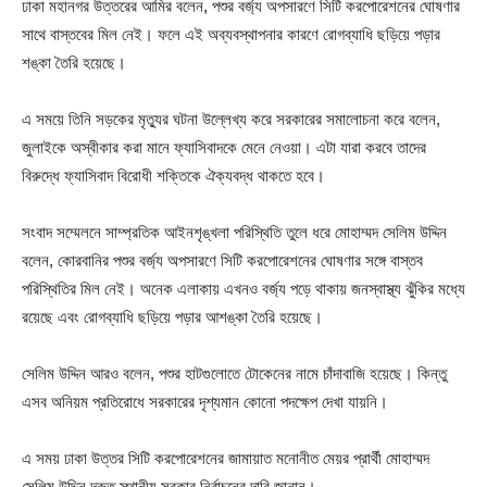
ঢাকা মহানগর উত্তরের আমির বলেন, পশুর বর্জ্য অপসারণে সিটি করপোরেশনের ঘোষণার
সাথে বাস্তবের মিল নেই। ফলে এই অব্যবস্থাপনার কারণে রোগব্যাধি ছড়িয়ে পড়ার
শঙ্কা তৈরি হয়েছে।
এ সময়ে তিনি সড়কের মৃত্যুর ঘটনা উল্লেখ্য করে সরকারের সমালোচনা করে বলেন,
জুলাইকে অস্বীকার করা মানে ফ্যাসিবাদকে মেনে নেওয়া। এটা যারা করবে তাদের
বিরুদ্ধে ফ্যাসিবাদ বিরোধী শক্তিকে ঐক্যবদ্ধ থাকতে হবে।
সংবাদ সম্মেলনে সাম্প্রতিক আইনশৃঙ্খলা পরিস্থিতি তুলে ধরে মোহাম্মদ সেলিম উদ্দিন
বলেন, কোরবানির পশুর বর্জ্য অপসারণে সিটি করপোরেশনের ঘোষণার সঙ্গে বাস্তব
পরিস্থিতির মিল নেই। অনেক এলাকায় এখনও বর্জ্য পড়ে থাকায় জনস্বাস্থ্য ঝুঁকির মধ্যে
রয়েছে এবং রোগব্যাধি ছড়িয়ে পড়ার আশঙ্কা তৈরি হয়েছে।
সেলিম উদ্দিন আরও বলেন, পশুর হাটগুলোতে টোকেনের নামে চাঁদাবাজি হয়েছে। কিন্তু
এসব অনিয়ম প্রতিরোধে সরকারের দৃশ্যমান কোনো পদক্ষেপ দেখা যায়নি।
এ সময় ঢাকা উত্তর সিটি করপোরেশনের জামায়াত মনোনীত মেয়র প্রার্থী মোহাম্মদ
সেলিম উদ্দিন দ্রুত স্থানীয় সরকার নির্বাচনের দাবি জানান।