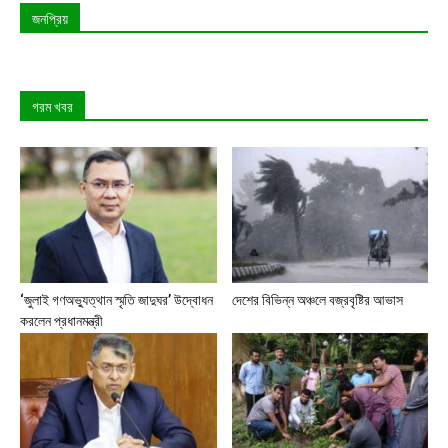
জনপ্রিয়
গরম খবর
‘জুলাই গণঅভ্যুত্থান স্মৃতি জাদুঘর’ উদ্বোধন
দেশের বিভিন্ন অঞ্চলে বজ্রবৃষ্টির আভাস
করলেন প্রধানমন্ত্রী