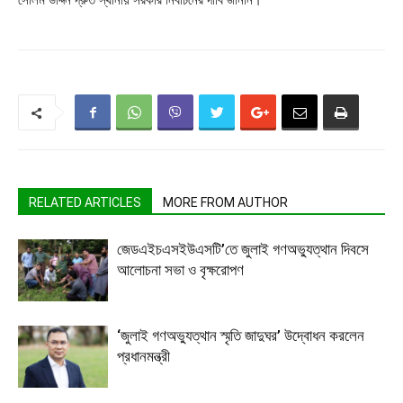
RELATED ARTICLES
MORE FROM AUTHOR
জেডএইচএসইউএসটি’তে জুলাই গণঅভ্যুত্থান দিবসে
আলোচনা সভা ও বৃক্ষরোপণ
‘জুলাই গণঅভ্যুত্থান স্মৃতি জাদুঘর’ উদ্বোধন করলেন
প্রধানমন্ত্রী