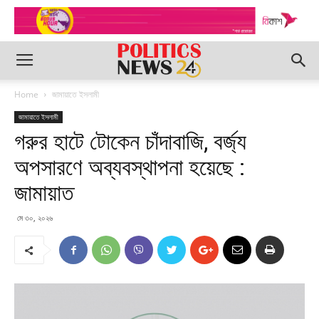
Home
জামায়াতে ইসলামী
জামায়াতে ইসলামী
গরুর হাটে টোকেন চাঁদাবাজি, বর্জ্য
অপসারণে অব্যবস্থাপনা হয়েছে :
জামায়াত
মে ৩০, ২০২৬