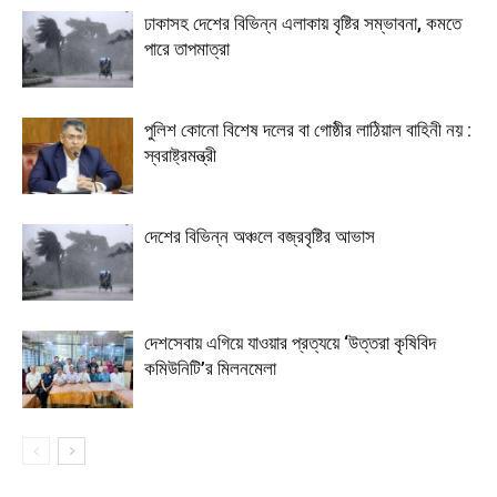
ঢাকাসহ দেশের বিভিন্ন এলাকায় বৃষ্টির সম্ভাবনা, কমতে
পারে তাপমাত্রা
পুলিশ কোনো বিশেষ দলের বা গোষ্ঠীর লাঠিয়াল বাহিনী নয় :
স্বরাষ্ট্রমন্ত্রী
দেশের বিভিন্ন অঞ্চলে বজ্রবৃষ্টির আভাস
দেশসেবায় এগিয়ে যাওয়ার প্রত্যয়ে ‘উত্তরা কৃষিবিদ
কমিউনিটি’র মিলনমেলা