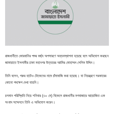
রাজধানীতে কোরবানির পশুর বর্জ্য অপসারণে অব্যবস্থাপনা হয়েছে বলে অভিযোগ করছেন
জামায়াতে ইসলামীর ঢাকা মহানগর উত্তরের আামির মোহাম্মদ সেলিম উদ্দিন।
তিনি বলেন, গরুর হাটেও টোকেনের নামে চাঁদাবাজি করা হয়েছে। যা নিয়ন্ত্রণে সরকারের
কোনো পদক্ষেপ দেখা যায়নি।
চলমান পরিস্থিতি নিয়ে শনিবার (৩০ মে) বিকেলে রাজধানীর মগবাজারে আয়োজিত এক
সংবাদ সম্মেলনে তিনি এ অভিযোগ করেন।