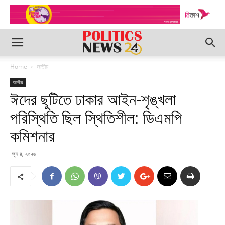
Home
জাতীয়
জাতীয়
ঈদের ছুটিতে ঢাকার আইন-শৃঙ্খলা
পরিস্থিতি ছিল স্থিতিশীল: ডিএমপি
কমিশনার
জুন ৪, ২০২৬