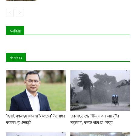
জনপ্রিয়
গরম খবর
‘জুলাই গণঅভ্যুত্থান স্মৃতি জাদুঘর’ উদ্বোধন
ঢাকাসহ দেশের বিভিন্ন এলাকায় বৃষ্টির
করলেন প্রধানমন্ত্রী
সম্ভাবনা, কমতে পারে তাপমাত্রা