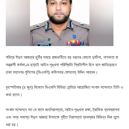
পবিত্র ঈদুল আজহার ছুটির সময়ে রাজধানীতে বড় ধরনের কোনো দুর্ঘটনা, নাশকতা বা
সন্ত্রাসী কর্মকাণ্ড ছাড়াই আইন-শৃঙ্খলা পরিস্থিতি স্থিতিশীল ছিল বলে জানিয়েছেন
ঢাকা মহানগর পুলিশের (ডিএমপি) কমিশনার মোসলেহ্ উদ্দিন আহমদ।
বৃহস্পতিবার (৪ জুন) বিকেলে ডিএমপি মিডিয়া সেন্টারে আয়োজিত সংবাদ সম্মেলনে তিনি এ
কথা বলেন।
সংবাদ সম্মেলনে গত মে মাসে জননিরাপত্তা, আইন-শৃঙ্খলা রক্ষা, ট্রাফিক ব্যবস্থাপনা
এবং সদ্য সমাপ্ত ঈদুল আজহা উপলক্ষে গৃহীত নিরাপত্তা ব্যবস্থার বিভিন্ন দিক তুলে
ধরা হয়।