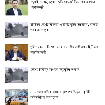
‘জুলাই গণঅভ্যুত্থান স্মৃতি জাদুঘর’ উদ্বোধন করলেন
প্রধানমন্ত্রী
ঢাকাসহ দেশের বিভিন্ন এলাকায় বৃষ্টির সম্ভাবনা, কমতে
পারে তাপমাত্রা
পুলিশ কোনো বিশেষ দলের বা গোষ্ঠীর লাঠিয়াল বাহিনী নয় :
স্বরাষ্ট্রমন্ত্রী
দেশের বিভিন্ন অঞ্চলে বজ্রবৃষ্টির আভাস
দেশসেবায় এগিয়ে যাওয়ার প্রত্যয়ে ‘উত্তরা কৃষিবিদ
কমিউনিটি’র মিলনমেলা