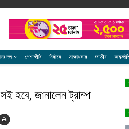
ান্য দল
পেশাজীবি
নির্বাচন
সাক্ষাৎকার
জাতীয়
আন্তর্জা
 সই হবে, জানালেন ট্রাম্প