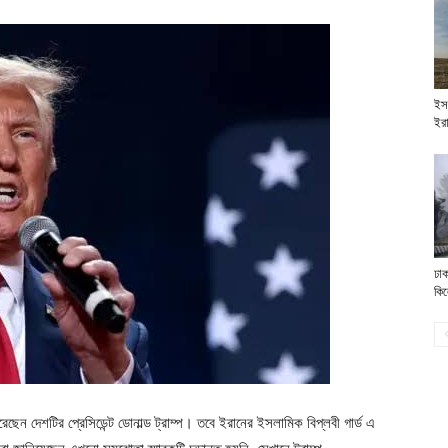
ইস
ইর
ঢাক
কি
রেছেন দেশটির প্রেসিডেন্ট ডোনাল্ড ট্রাম্প। তবে ইরানের ইসলামিক বিপ্লবী গার্ড এ