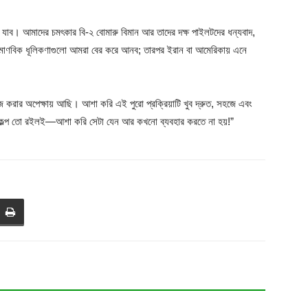
াব। আমাদের চমৎকার বি-২ বোমারু বিমান আর তাদের দক্ষ পাইলটদের ধন্যবাদ,
া পারমাণবিক ধূলিকণাগুলো আমরা বের করে আনব; তারপর ইরান বা আমেরিকায় এনে
াজ করার অপেক্ষায় আছি। আশা করি এই পুরো প্রক্রিয়াটি খুব দ্রুত, সহজে এবং
 বিকল্প তো রইলই—আশা করি সেটা যেন আর কখনো ব্যবহার করতে না হয়!”