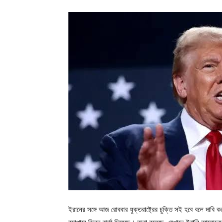
ইরানের সঙ্গে আজ রোববার যুক্তরাষ্ট্রের চুক্তি সই হবে বলে দাবি ক