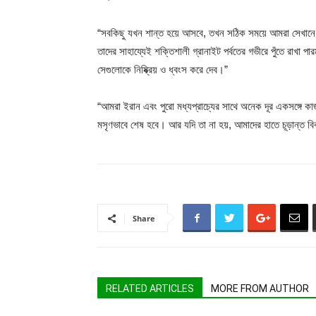
“সবকিছু যখন শান্ত হয়ে আসবে, তখন সঠিক সময়ে আমরা সেখানে য
তাদের সাহায্যেই শক্তিশালী গ্রানাইট পর্বতের গভীরে পুঁতে রাখ
সেগুলোকে নিষ্ক্রিয় ও ধ্বংস করে দেব।”
“আমরা ইরান এবং পুরো মধ্যপ্রাচ্যের সাথে অনেক দূর একসঙ্গে ক
মসৃণভাবে শেষ হবে। আর যদি তা না হয়, আমাদের হাতে চূড়ান্ত
Share
RELATED ARTICLES
MORE FROM AUTHOR