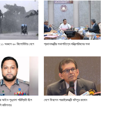
হ ১১ অঞ্চলে ৬০ কিলোমিটার বেগে
প্রধানমন্ত্রীর সভাপতিত্বে মন্ত্রিপরিষদের সভা
ার আইন-শৃঙ্খলা পরিস্থিতি ছিল
দেশে ফিরলেন পররাষ্ট্রমন্ত্রী খলিলুর রহমান
পি কমিশনার