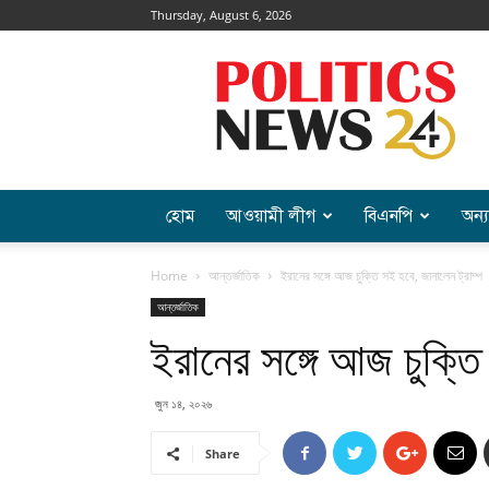
Thursday, August 6, 2026
Politics
News
হোম
আওয়ামী লীগ
বিএনপি
অন্য
Home
আন্তর্জাতিক
ইরানের সঙ্গে আজ চুক্তি সই হবে, জানালেন ট্রাম্প
আন্তর্জাতিক
ইরানের সঙ্গে আজ চুক্তি
জুন ১৪, ২০২৬
Share