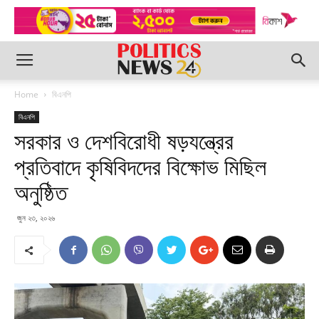
Home
বিএনপি
বিএনপি
সরকার ও দেশবিরোধী ষড়যন্ত্রের
প্রতিবাদে কৃষিবিদদের বিক্ষোভ মিছিল
অনুষ্ঠিত
জুন ২৩, ২০২৬