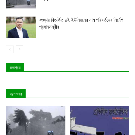
বগুড়ার বিতর্কিত দুই ইউনিয়নের নাম পরিবর্তনের নির্দেশ
প্রধানমন্ত্রীর
জনপ্রিয়
গরম খবর