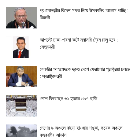
প্রধানমন্ত্রীর বিদেশ সফর নিয়ে উসকানির আভাস পাচ্ছি :
রিজভী
আগস্টে ঢাকা-পাবনা রুটে সরাসরি ট্রেন চালু হবে : ‎​
সেতুমন্ত্রী
বেনজীর আহমেদকে দ্রুত দেশে ফেরানোর প্রক্রিয়া চলছে
: স্বরাষ্ট্রমন্ত্রী
দেশে ফিরেছেন ৬১ হাজার ৬৯৭ হাজি
দেশের ৯ অঞ্চলে ঝড়ো হাওয়ার শঙ্কা, কয়েক অঞ্চলে
বজ্রবৃষ্টির আভাস