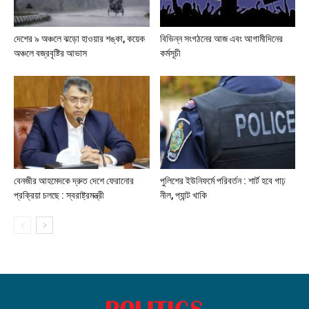
দেশের ৯ অঞ্চলে ঝড়ো হাওয়ার শঙ্কা, কয়েক
বিভিন্ন সংগঠনের আজ এবং আগামীদিনের
অঞ্চলে বজ্রবৃষ্টির আভাস
কর্মসূচী
বেনজীর আহমেদকে দ্রুত দেশে ফেরানোর
পুলিশের ইউনিফর্মে পরিবর্তন : শার্ট হবে গাঢ়
প্রক্রিয়া চলছে : স্বরাষ্ট্রমন্ত্রী
নীল, প্যান্ট খাকি