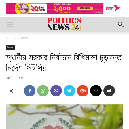
Home
নির্বাচন
নির্বাচন
স্থানীয় সরকার নির্বাচনে বিধিমালা চূড়ান্তে
নির্দেশ সিইসির
জুলাই ৭, ২০২৬