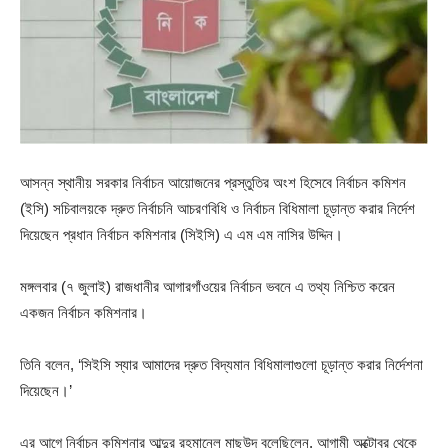
আসন্ন স্থানীয় সরকার নির্বাচন আয়োজনের প্রস্তুতির অংশ হিসেবে নির্বাচন কমিশন
(ইসি) সচিবালয়কে দ্রুত নির্বাচনি আচরণবিধি ও নির্বাচন বিধিমালা চূড়ান্ত করার নির্দেশ
দিয়েছেন প্রধান নির্বাচন কমিশনার (সিইসি) এ এম এম নাসির উদ্দিন।
মঙ্গলবার (৭ জুলাই) রাজধানীর আগারগাঁওয়ের নির্বাচন ভবনে এ তথ্য নিশ্চিত করেন
একজন নির্বাচন কমিশনার।
তিনি বলেন, ‘সিইসি স্যার আমাদের দ্রুত বিদ্যমান বিধিমালাগুলো চূড়ান্ত করার নির্দেশনা
দিয়েছেন।’
এর আগে নির্বাচন কমিশনার আব্দুর রহমানেল মাছউদ বলেছিলেন, আগামী অক্টোবর থেকে