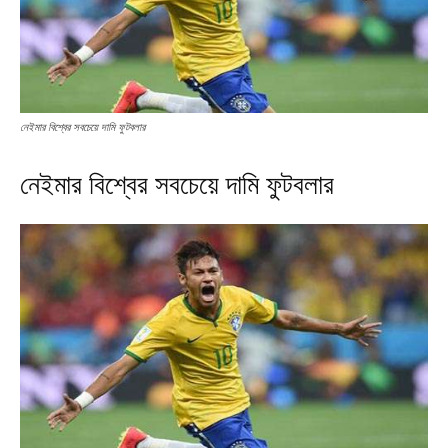
নেইমার বিশ্বের সবচেয়ে দামি ফুটবলার
নেইমার বিশ্বের সবচেয়ে দামি ফুটবলার