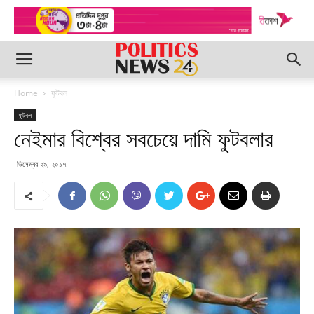
Home
ফুটবল
ফুটবল
নেইমার বিশ্বের সবচেয়ে দামি ফুটবলার
ডিসেম্বর ২৯, ২০১৭