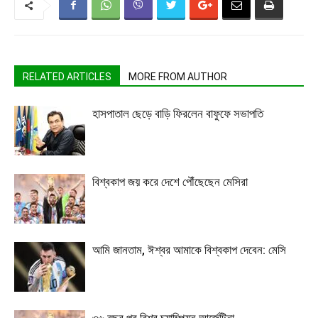
RELATED ARTICLES
MORE FROM AUTHOR
হাসপাতাল ছেড়ে বাড়ি ফিরলেন বাফুফে সভাপতি
বিশ্বকাপ জয় করে দেশে পৌঁছেছেন মেসিরা
আমি জানতাম, ঈশ্বর আমাকে বিশ্বকাপ দেবেন: মেসি
৩৬ বছর পর বিশ্ব চ্যাম্পিয়ন আর্জেন্টিনা