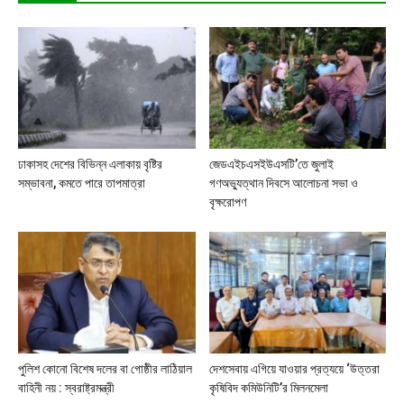
ঢাকাসহ দেশের বিভিন্ন এলাকায় বৃষ্টির
জেডএইচএসইউএসটি’তে জুলাই
সম্ভাবনা, কমতে পারে তাপমাত্রা
গণঅভ্যুত্থান দিবসে আলোচনা সভা ও
বৃক্ষরোপণ
পুলিশ কোনো বিশেষ দলের বা গোষ্ঠীর লাঠিয়াল
দেশসেবায় এগিয়ে যাওয়ার প্রত্যয়ে ‘উত্তরা
বাহিনী নয় : স্বরাষ্ট্রমন্ত্রী
কৃষিবিদ কমিউনিটি’র মিলনমেলা