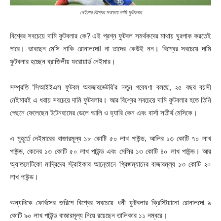
নেইমার বিশ্বের সবচেয়ে দামি ফুটবলার
বিশ্বের সবচেয়ে দামি ফুটবলার কে? এই প্রশ্ন ফুটবল সমর্থকদের মাথায় ঘুরপাক করতেই
পারে। ভাবছেন মেসি নাকি রোনালদো! না তাদের কেউই নন। বিশ্বের সবচেয়ে দামি
ফুটবলার হচ্ছেন ব্রাজিলীয় ফরোয়ার্ড নেইমার।
সম্প্রতি ‘সিআইইএস ফুটবল অবজারভেটরি’র নতুন গবেষণা বলছে, ২৫ বছর বয়সী
নেইমারই এ ধরায় সবচেয়ে দামি ফুটবলার। আর বিশ্বের সবচেয়ে দামি ফুটবলার হতে তিনি
পেছনে ফেলেছেন টটেনহামের ডেলে আলি ও হ্যারি কেন এবং বার্সা সতীর্থ মেসিকে।
এ মুহূর্তে নেইমারের বাজারমূল্য ১৮ কোটি ৫০ লাখ পাউন্ড, আলির ১৩ কোটি ৭০ লাখ
পাউন্ড, কেনের ১৩ কোটি ৫০ লাখ পাউন্ড এবং মেসির ১৩ কোটি ৪০ লাখ পাউন্ড। আর
অ্যাতলেটিকো মাদ্রিদের স্ট্রাইকার আন্তোনে গ্রিজম্যানের বাজারমূল্য ১৩ কোটি ২০
লাখ পাউন্ড।
অন্যদিকে ফোর্বসের জরিপে বিশ্বের সবচেয়ে ধনী ফুটবলার ক্রিস্টিয়ানো রোনালদো ৯
কোটি ৯০ লাখ পাউন্ড বাজারমূল্য নিয়ে রয়েছেন তালিকার ১১ নম্বরে।