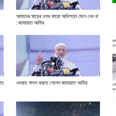
আমাদের ঘাড়ের ওপর কারো আধিপত্য মেনে নেব না
: জামায়াত আমির
রাষ
হয়
য়াত
ওমরাহ পালন করতে গেলেন জামায়াত আমির
সৌ
বাং