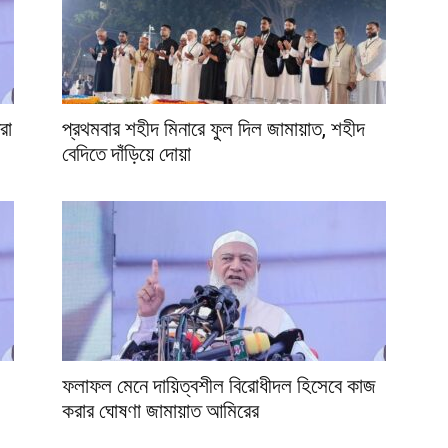
রা
প্রথমবার শহীদ মিনারে ফুল দিল জামায়াত, শহীদ
বেদিতে দাঁড়িয়ে দোয়া
ফলাফল মেনে দায়িত্বশীল বিরোধীদল হিসেবে কাজ
করার ঘোষণা জামায়াত আমিরের