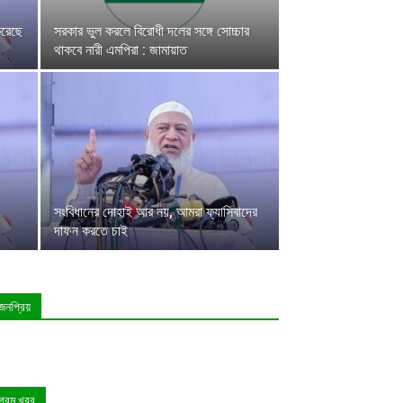
করেছে
সরকার ভুল করলে বিরোধী দলের সঙ্গে সোচ্চার
থাকবে নারী এমপিরা : জামায়াত
সংবিধানের দোহাই আর নয়, আমরা ফ্যাসিবাদের
দাফন করতে চাই
জনপ্রিয়
গরম খবর