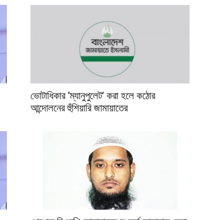
ভোটাধিকার ‘ম্যানুপুলেট’ করা হলে কঠোর
আন্দোলনের হুঁশিয়ারি জামায়াতের