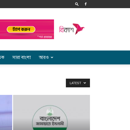
তিক
সারা বাংলা
আরও
LATEST