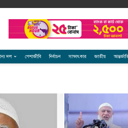
ান্য দল
পেশাজীবি
নির্বাচন
সাক্ষাৎকার
জাতীয়
আন্তর্জা