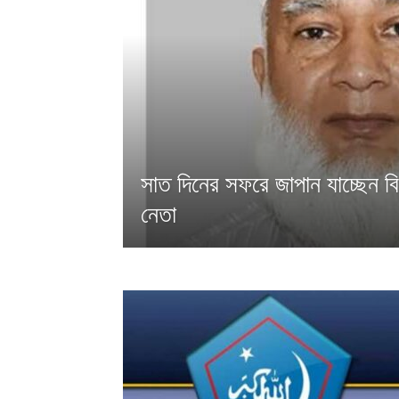
সাত দিনের সফরে জাপান যাচ্ছেন ব
নেতা