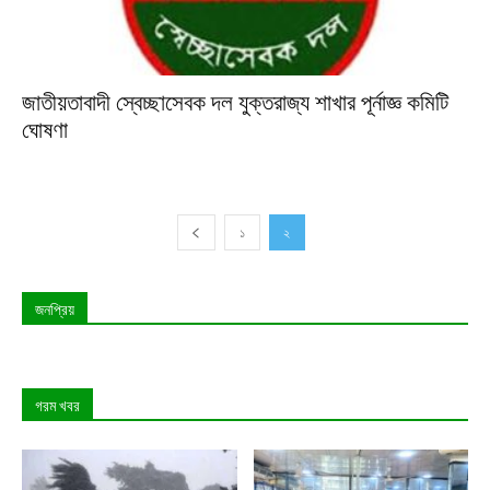
জাতীয়তাবাদী স্বেচ্ছাসেবক দল যুক্তরাজ্য শাখার পূর্নাজ্ঞ কমিটি
ঘোষণা
১
২
জনপ্রিয়
গরম খবর