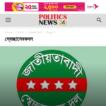
Home
বিএনপি
স্বেচ্ছাসেবকদল
Page 2
স্বেচ্ছাসেবকদল