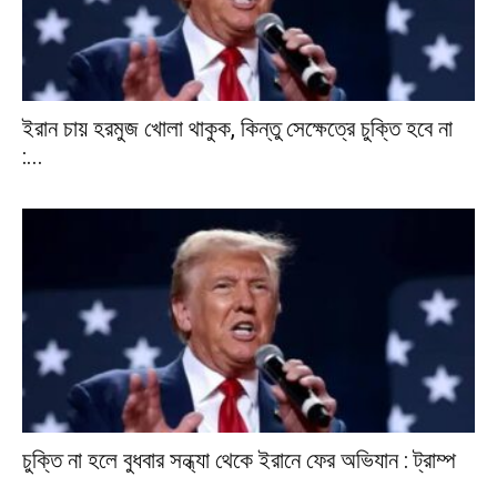
ইরান চায় হরমুজ খোলা থাকুক, কিন্তু সেক্ষেত্রে চুক্তি হবে না
:...
চুক্তি না হলে বুধবার সন্ধ্যা থেকে ইরানে ফের অভিযান : ট্রাম্প