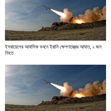
ইসরায়েলের আবাসিক ভবনে ইরানি ক্ষেপণাস্ত্রের আঘাত, ২ জন
নিহত