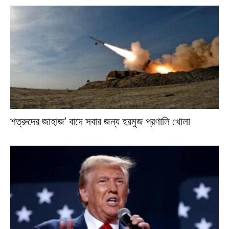
শত্রুদের জাহাজ’ বাদে সবার জন্য হরমুজ প্রণালি খোলা