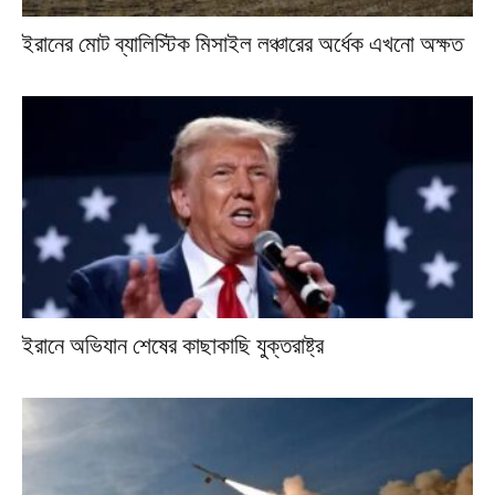
ইরানের মোট ব্যালিস্টিক মিসাইল লঞ্চারের অর্ধেক এখনো অক্ষত
ইরানে অভিযান শেষের কাছাকাছি যুক্তরাষ্ট্র