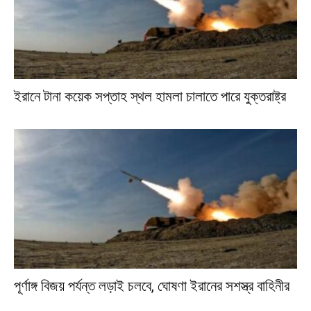
ইরানে টানা কয়েক সপ্তাহ স্থল হামলা চালাতে পারে যুক্তরাষ্ট্র
পূর্ণাঙ্গ বিজয় পর্যন্ত লড়াই চলবে, ঘোষণা ইরানের সশস্ত্র বাহিনীর