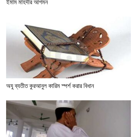
ইমাম মাহদীর আগমন
অযু ব্যতীত কুরআনুল কারিম স্পর্শ করার বিধান