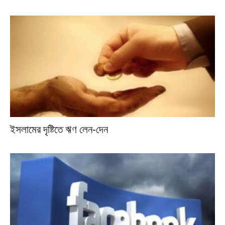
ইসলামের দৃষ্টিতে ঋণ লেন-দেন