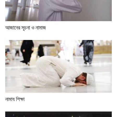
আজানের সূচনা ও নামাজ
নামায শিক্ষা