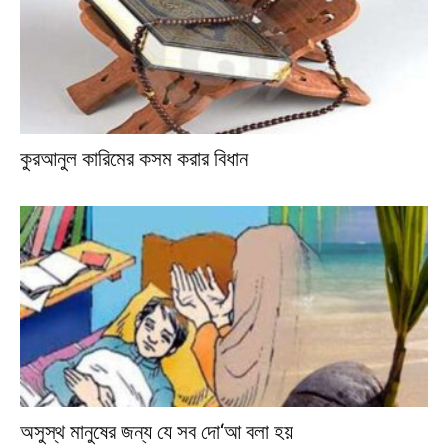
কুরআনুল কারিমের কসম করার বিধান
অসুস্থ মানুষের জন্য যে সব দো‘আ বলা হয়