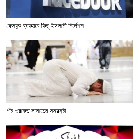
ফেসবুক ব্যবহারে কিছু ইসলামী নির্দেশনা
পাঁচ ওয়াক্ত সালাতের সময়সূচী