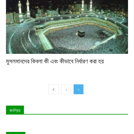
মুসলমানদের কিবলা কী এবং কীভাবে নির্ধারণ করা হয়
১
২
জনপ্রিয়