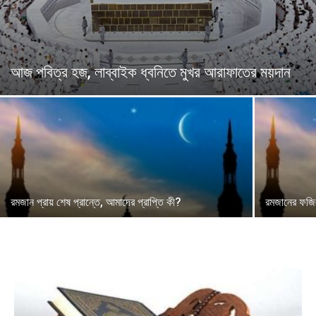
আজ পবিত্র হজ, লাব্বাইক ধ্বনিতে মুখর আরাফাতের ময়দান
রমজান প্রায় শেষ প্রান্তে, আমাদের প্রাপ্তি কী?
রমজানের ফজিল