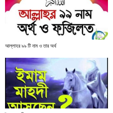
আল্লাহর ৯৯ টি নাম ও তার অর্থ