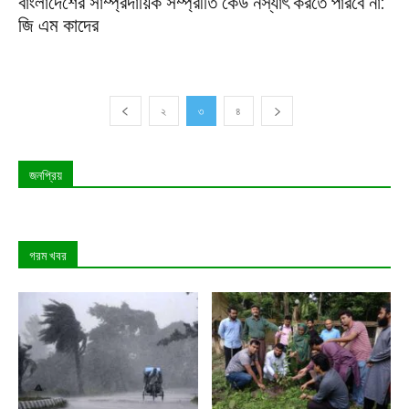
বাংলাদেশের সাম্প্রদায়িক সম্প্রীতি কেউ নস্যাৎ করতে পারবে না:
জি এম কাদের
২
৩
৪
জনপ্রিয়
গরম খবর