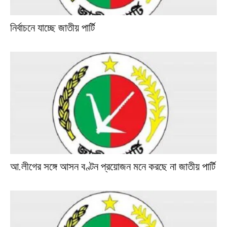
নির্বাচনে যাচ্ছে জাতীয় পার্টি
আ.লীগের সঙ্গে আসন বণ্টন প্রয়োজন মনে করছে না জাতীয় পার্টি