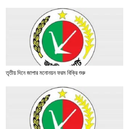
তৃতীয় দিনে জাপার মনোনয়ন ফরম বিক্রি শুরু