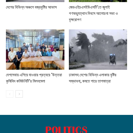
দেশের বিভিন্ন অঞ্চলে বজ্রবৃষ্টির আভাস
জেডএইচএসইউএসটি’তে জুলাই
গণঅভ্যুত্থান দিবসে আলোচনা সভা ও
বৃক্ষরোপণ
দেশসেবায় এগিয়ে যাওয়ার প্রত্যয়ে ‘উত্তরা
ঢাকাসহ দেশের বিভিন্ন এলাকায় বৃষ্টির
কৃষিবিদ কমিউনিটি’র মিলনমেলা
সম্ভাবনা, কমতে পারে তাপমাত্রা