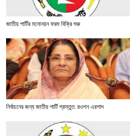
জাতীয় পার্টির মনোনয়ন ফরম বিক্রি শুরু
নির্বাচনের জন্য জাতীয় পার্টি প্রস্তুত: রওশন এরশাদ