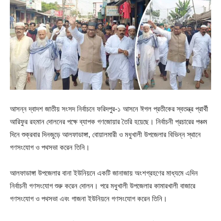
আসন্ন দ্বাদশ জাতীয় সংসদ নির্বাচনে ফরিদপুর-১ আসনে ঈগল প্রতীকের স্বতন্ত্র প্রার্থী
আরিফুর রহমান দোলনের পক্ষে ব্যাপক গণজোয়ার তৈরি হয়েছে। নির্বাচনী প্রচারের পঞ্চম
দিনে শুক্রবার দিনজুড়ে আলফাডাঙ্গা, বোয়ালমারী ও মধুখালী উপজেলার বিভিন্ন স্থানে
গণসংযোগ ও পথসভা করেন তিনি।
আলফাডাঙ্গা উপজেলার বানা ইউনিয়নে একটি জানাজায় অংশগ্রহণের মাধ্যমে এদিন
নির্বাচনী গণসংযোগ শুরু করেন দোলন। পরে মধুখালী উপজেলার কামারখালী বাজারে
গণসংযোগ ও পথসভা এবং গাজনা ইউনিয়নে গণসংযোগ করেন তিনি।