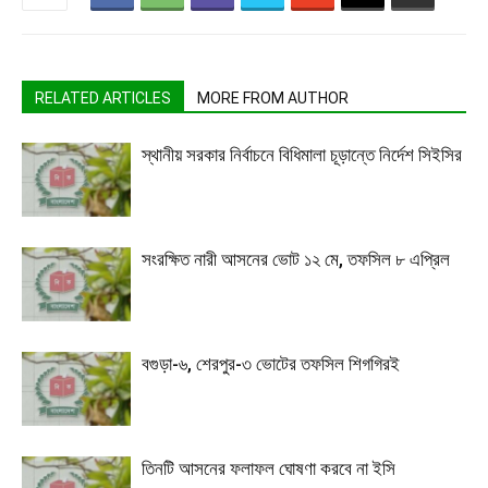
RELATED ARTICLES
MORE FROM AUTHOR
স্থানীয় সরকার নির্বাচনে বিধিমালা চূড়ান্তে নির্দেশ সিইসির
সংরক্ষিত নারী আসনের ভোট ১২ মে, তফসিল ৮ এপ্রিল
বগুড়া-৬, শেরপুর-৩ ভোটের তফসিল শিগগিরই
তিনটি আসনের ফলাফল ঘোষণা করবে না ইসি