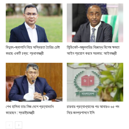
বিদ্যুৎ-জ্বালানি নিয়ে অস্থিরতা তৈরির চেষ্টা
সিন্ডিকেট-মজুদদারির বিরুদ্ধে বিশেষ ক্ষমতা
করছে একটি চক্র: প্রধানমন্ত্রী
আইন প্রয়োগ করবে সরকার: আইনমন্ত্রী
শেখ হাসিনা তার নিজ দেশে প্রত্যাবর্তন
চারবার প্রত্যাখ্যানের পর আবারও ৬৫ পদ
করেছেন : স্বরাষ্ট্রমন্ত্রী
নিয়ে জনপ্রশাসনে ইসি