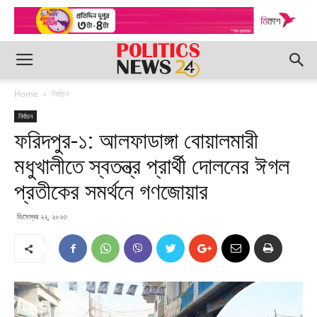
Home
নির্বাচন
নির্বাচন
ফরিদপুর-১: আলফাডাঙ্গা বোয়ালমারী
মধুখালীতে স্বতন্ত্র প্রার্থী দোলনের ঈগল
প্রতীকের সমর্থনে গণজোয়ার
ডিসেম্বর ২২, ২০২৩