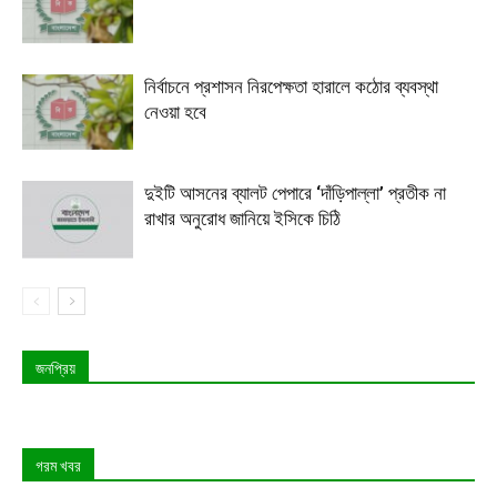
নির্বাচনে প্রশাসন নিরপেক্ষতা হারালে কঠোর ব্যবস্থা
নেওয়া হবে
দুইটি আসনের ব্যালট পেপারে ‘দাঁড়িপাল্লা’ প্রতীক না
রাখার অনুরোধ জানিয়ে ইসিকে চিঠি
জনপ্রিয়
গরম খবর