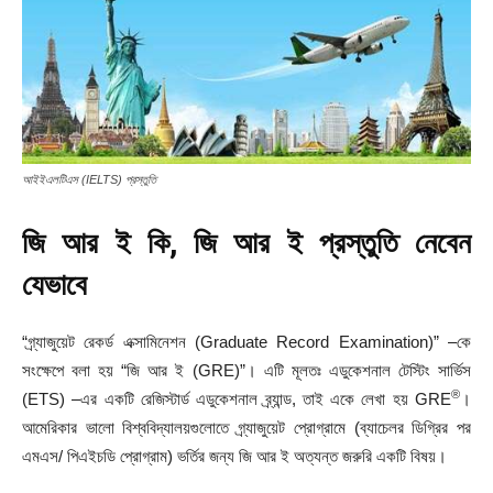
আইইএলটিএস (IELTS) প্রস্তুতি
জি আর ই কি,
জি আর ই প্রস্তুতি নেবেন
যেভাবে
“গ্র্যাজুয়েট রেকর্ড এক্সামিনেশন (Graduate Record Examination)” –কে
সংক্ষেপে বলা হয় “জি আর ই (GRE)”। এটি মূলতঃ এডুকেশনাল টেস্টিং সার্ভিস
®
(ETS) –এর একটি রেজিস্টার্ড এডুকেশনাল ব্র্যান্ড, তাই একে লেখা হয় GRE
।
আমেরিকার ভালো বিশ্ববিদ্যালয়গুলোতে গ্র্যাজুয়েট প্রোগ্রামে (ব্যাচেলর ডিগ্রির পর
এমএস/ পিএইচডি প্রোগ্রাম) ভর্তির জন্য জি আর ই অত্যন্ত জরুরি একটি বিষয়।