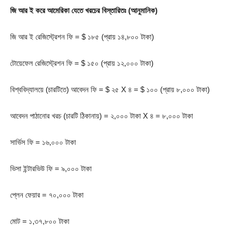
জি আর ই করে আমেরিকা যেতে খরচের বিস্তারিতঃ (আনুমানিক)
জি আর ই রেজিস্ট্রেশন ফি = $ ১৮৫ (প্রায় ১৪,৮০০ টাকা)
টোয়েফেল রেজিস্ট্রেশন ফি = $ ১৫০ (প্রায় ১২,০০০ টাকা)
বিশ্ববিদ্যালয়ে (চারটিতে) আবেদন ফি = $ ২৫ X ৪ = $ ১০০ (প্রায় ৮,০০০ টাকা)
আবেদন পাঠানোর খরচ (চারটি ঠিকানায়) = ২,০০০ টাকা X ৪ = ৮,০০০ টাকা
সার্ভিস ফি = ১৬,০০০ টাকা
ভিসা ইন্টারভিউ ফি = ৯,০০০ টাকা
প্লেন ফেয়ার = ৭০,০০০ টাকা
মোট = ১,৩৭,৮০০ টাকা