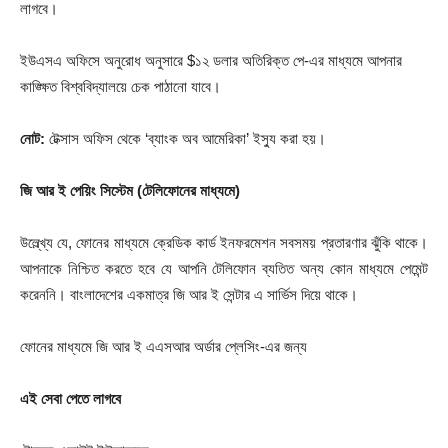
লাগবে।
ইউএসএ অফিসে অনুরোধ অনুসারে $১২ ডলার অতিরিক্ত পে-এর মাধ্যমে আপনার
কাঙ্ক্ষিত বিশ্ববিদ্যালয়ে চেক পাঠানো যাবে।
নোট:
টেক্সাস অফিস থেকে ‘ব্যাংক অব আমেরিকা’ ইস্যু করা হয়।
জি আর ই পেয়িং সিস্টেম (টেলিফোনের মাধ্যমে)
উল্লে্খ্য যে, ফোনের মাধ্যমে ক্রেডিক কার্ড ইনফরমেশন সবসময় প্রতারণার ঝুঁকি থাকে।
আপনাকে নিশ্চিত করতে হবে যে আপনি টেলিফোন ব্যতিত অন্য কোন মাধ্যমে পেমেন্ট
করেননি। বাংলাদেশের একমাত্র জি আর ই সেন্টার এ সার্ভিস দিয়ে থাকে।
ফোনের মাধ্যমে জি আর ই এএসআর অর্ডার প্লেসিং-এর জন্য
এই সেবা পেতে লাগবে