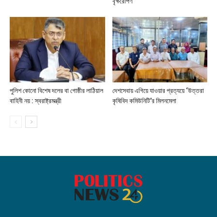
বৃক্ষরোপণ
পুলিশ কোনো বিশেষ দলের বা গোষ্ঠীর লাঠিয়াল
দেশসেবায় এগিয়ে যাওয়ার প্রত্যয়ে ‘উত্তরা
বাহিনী নয় : স্বরাষ্ট্রমন্ত্রী
কৃষিবিদ কমিউনিটি’র মিলনমেলা