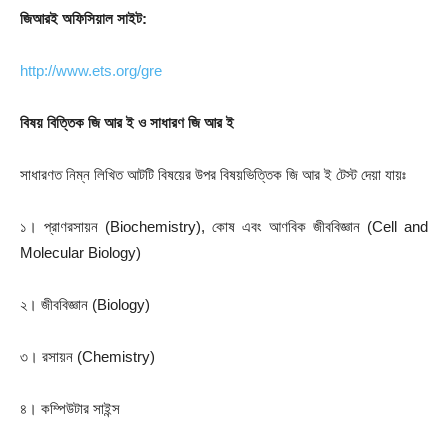
জিআরই অফিসিয়াল সাইট:
http://www.ets.org/gre
বিষয় বিত্তিক জি আর ই ও সাধারণ জি আর ই
সাধারণত নিম্ন লিখিত আটটি বিষয়ের উপর বিষয়ভিত্তিক জি আর ই টেস্ট দেয়া যায়ঃ
১। প্রাণরসায়ন (Biochemistry), কোষ এবং আণবিক জীববিজ্ঞান (Cell and
Molecular Biology)
২। জীববিজ্ঞান (Biology)
৩। রসায়ন (Chemistry)
৪। কম্পিউটার সাইন্স