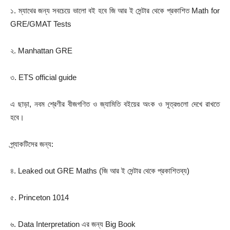
১. ম্যাথের জন্য সবচেয়ে ভালো বই হবে জি আর ই সেন্টার থেকে প্রকাশিত Math for
GRE/GMAT Tests
২. Manhattan GRE
৩. ETS official guide
এ ছাড়া, নবম শ্রেণীর বীজগণিত ও জ্যামিতি বইয়ের অংক ও সূত্রগুলো দেখে রাখতে
হবে।
প্র্যাকটিসের জন্য:
৪. Leaked out GRE Maths (জি আর ই সেন্টার থেকে প্রকাশিতব্য)
৫. Princeton 1014
৬. Data Interpretation এর জন্য Big Book