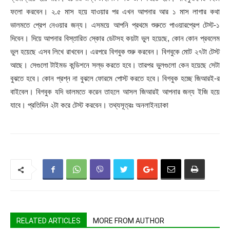
ফলো করবেন। ২.৫ মাস হয়ে যাওয়ার পর এখন আপনার আর ১ মাস লাগার কথা
ভালমতে প্রেপ নেওয়ার জন্য। এসময়ে আপনি প্রথমে শুরুতে পাওয়ারপ্রেপ টেস্ট-১
দিবেন। দিয়ে আপনার বিস্তারিত স্কোর ডেটসহ কয়টা ভুল হয়েছে, কোন কোন প্রবলেম
ভুল হয়েছে এসব লিখে রাখবেন। এরপরে বিগবুক শুরু করবেন। বিগবুকে মোট ২৭টা টেস্ট
আছে। সেগুলো টাইমড কন্ডিশনে সল্ভ করতে হবে। তারপর ভুলগুলো কেন হয়েছে সেটা
বুঝতে হবে। কোন প্রশ্ন না বুঝলে ফোরমে পোস্ট করতে হবে। বিগবুক হচ্ছে জিআরই-র
বাইবেল। বিগবুক যদি ভালমতে করেন তাহলে আসল জিআরই আপনার জন্য ইজি হয়ে
যাবে। প্রতিদিন ২টা করে টেস্ট করবেন। তথ্যসূত্রঃ অনলাইনঢাকা
RELATED ARTICLES
MORE FROM AUTHOR