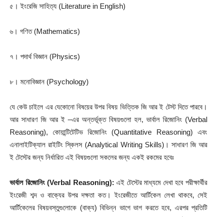
৫। ইংরেজি সাহিত্য (Literature in English)
৬। গণিত (Mathematics)
৭। পদার্থ বিজ্ঞান (Physics)
৮। মনোবিজ্ঞান (Psychology)
যে কেউ চাইলে এর যেকোনো বিষয়ের উপর বিষয় ভিত্তিক জি আর ই টেস্ট দিতে পারবে।
আর সাধারণ জি আর ই –এর অন্তর্ভূক্ত বিষয়গুলো হল, ভার্বাল রিজোনিং (Verbal
Reasoning), কোয়ান্টিটেটিভ রিজোনিং (Quantitative Reasoning) এবং
এনালাইটিক্যাল রাইটিং স্কিলস (Analytical Writing Skills)। সাধারণ জি আর
ই টেস্টের জন্য নির্ধারিত এই বিষয়গুলো সকলের জন্য একই রকমের হবেঃ
ভার্বাল রিজোনিং
(Verbal Reasoning):
এই টেস্টের মাধ্যমে দেখা হবে পরীক্ষার্থীর
ইংরেজী শব্দ ও বাক্যের উপর দক্ষতা কত। ইংরেজীতে আর্টিকেল লেখা থাকবে, সেই
আর্টিকেলের বিষয়বস্তুগুলোকে (বাক্য) বিভিন্ন ভাগে ভাগ করতে হবে, এরপর প্রতিটি