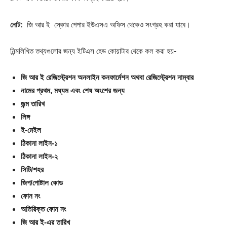
নোট:
জি আর ই স্কোর পেপার ইউএসএ অফিস থেকেও সংগ্রহ করা যাবে।
নিন্মলিখিত তথ্যগুলোর জন্য ইটিএস হেড কোয়াটার থেকে কল করা হয়-
জি আর ই রেজিস্ট্রেশন অনলাইন কনফার্মেশন অথবা রেজিস্ট্রেশন নাম্বার
নামের প্রথম, মধ্যম এবং শেষ অংশের জন্য
জন্ম তারিখ
লিঙ্গ
ই-মেইল
ঠিকানা লাইন-১
ঠিকানা লাইন-২
সিটি/শহর
জিপ/পোষ্টাল কোড
ফোন নং
অতিরিক্ত ফোন নং
জি আর ই-এর তারিখ