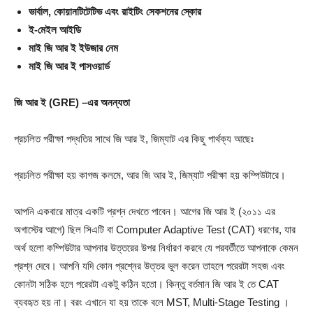
ভার্বাল, কোয়ানটিটেটিভ এবং রাইটিং সেকশনের স্কোর
ই-মেইল আইডি
মাই জি আর ই ইউজার নেম
মাই জি আর ই পাসওয়ার্ড
জি আর ই (
GRE) –
এর অনন্যতা
প্রচলিত পরীক্ষা পদ্ধতির সাথে জি আর ই, জিম্যাট এর কিছু পার্থক্য আছেঃ
প্রচলিত পরীক্ষা হয় কাগজ কলমে, আর জি আর ই, জিম্যাট পরীক্ষা হয় কম্পিউটারে।
আপনি একবারে মাত্র একটি প্রশ্ন দেখতে পাবেন। আগের জি আর ই (২০১১ এর
অগাস্টের আগে) ছিল সিএটি বা Computer Adaptive Test (CAT) ধরণের, যার
অর্থ হলো কম্পিউটার আপনার উত্তরের উপর নির্ধারণ করবে যে পরবর্তীতে আপনাকে কেমন
প্রশ্ন দেবে। আপনি যদি কোন প্রশ্নের উত্তর ভুল করেন তাহলে পরেরটা সহজ এবং
কোনটা সঠিক হলে পরেরটা একটু কঠিন হতো। কিন্তু বর্তমান জি আর ই তে CAT
ব্যবহৃত হয় না। বরং এখানে যা হয় তাকে বলে MST, Multi-Stage Testing ।