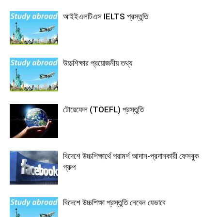
আইইএলটিএস IELTS প্রস্তুতি
উচ্চশিক্ষার প্রয়োজনীয় তথ্য
টোয়েফেল (TOEFL) প্রস্তুতি
বিদেশে উচ্চশিক্ষার্থে পরামর্শ আদান-প্রদানকারী ফেসবুক
গ্রুপ
বিদেশে উচ্চশিক্ষা প্রস্তুতি নেবেন যেভাবে