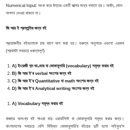
Numerical Input: অংক করে উত্তর একটি বক্সের মধ্যে বসাতে হয়। অর্থাৎ, কোন
অপশন দেওয়া থাকবে না।
জি আর ই প্রস্তুতির জন্য বই
প্রয়োজনীয় বইগুলোকে চার ভাগে ভাগ করা হয়। গুরুত্ব অনুসারে এগুলো এরকম
(প্রথমটা সবচেয়ে গুরুত্বপূর্ণ)
A) ইংরেজী শব্দ ভাণ্ডার বা ভোকাবুলারি (vocabulary) সমৃদ্ধ করার বই
B) জি আর ই’র verbal অংশের জন্য বই
C) জি আর ই’র Quantitative বা math অংশের জন্য বই
D) জি আর ই’র Analytical writing অংশের জন্য বই
A) Vocabulary
সমৃদ্ধ করার বই
বাজারে অসংখ্য বই পাওয়া যায় ওয়ার্ডলিস্ট বা ভোকাবুলারি সমৃদ্ধ করার জন্য।
বাংলাদেশের সবচেয়ে বেশি বিক্রিত ভোকাবুলারি’র বইয়ের দুটি হলো সাইফুর’স