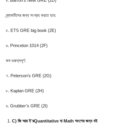
৪. Barron’s New GRE (2D)
প্র্যাকটিসের জন্য সংগ্রহ করতে হবে:
৫. ETS GRE big book (2E)
৬. Princeton 1014 (2F)
কম গুরুত্বপূর্ণ:
৭. Peterson’s GRE (2G)
৮. Kaplan GRE (2H)
৯. Grubber’s GRE (2I)
C)
জি আর ই
’
র
Quantitative
বা
Math
অংশের জন্য বই