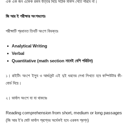
এক এক জন একেক রকম উত্তর দিয়ে সঠিক মার্কস পেতে পারবে না।
জি আর ই পরীক্ষার অংশগুলোঃ
পরীক্ষাটি প্রধানত তিনটি অংশে বিভক্তঃ
Analytical Writing
Verbal
Quantitative (math section নামেই বেশি পরিচিত)
১। রাইটিং অংশে ইস্যু ও আর্গুমেন্ট এই দুই ধরনের লেখা লিখতে হবে কম্পিউটার কী-
বোর্ড দিয়ে।
২। ভার্বাল অংশে যা যা থাকবেঃ
Reading comprehension from short, medium or long passages
(জি আর ই’র মোট ভার্বাল প্রশ্নের অর্ধেকই হবে এরকম প্রশ্ন)