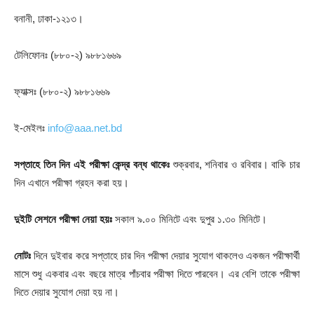
বনানী, ঢাকা-১২১৩।
টেলিফোনঃ (৮৮০-২) ৯৮৮১৬৬৯
ফ্যাক্সঃ (৮৮০-২) ৯৮৮১৬৬৯
ই-মেইলঃ
info@aaa.net.bd
সপ্তাহে তিন দিন এই পরীক্ষা কেন্দ্র বন্ধ থাকেঃ
শুক্রবার, শনিবার ও রবিবার। বাকি চার
দিন এখানে পরীক্ষা গ্রহন করা হয়।
দুইটি সেশনে পরীক্ষা নেয়া হয়ঃ
সকাল ৯.০০ মিনিটে এবং দুপুর ১.৩০ মিনিটে।
নোটঃ
দিনে দুইবার করে সপ্তাহে চার দিন পরীক্ষা দেয়ার সুযোগ থাকলেও একজন পরীক্ষার্থী
মাসে শুধু একবার এবং বছরে মাত্র পাঁচবার পরীক্ষা দিতে পারবেন। এর বেশি তাকে পরীক্ষা
দিতে দেয়ার সুযোগ দেয়া হয় না।