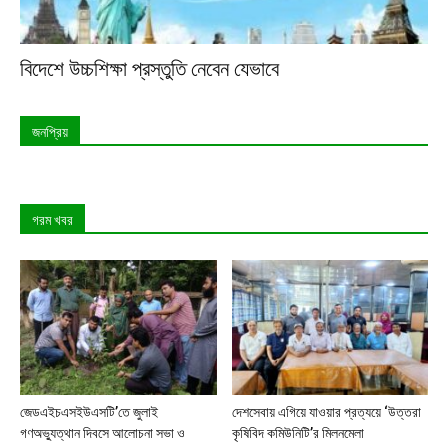
বিদেশে উচ্চশিক্ষা প্রস্তুতি নেবেন যেভাবে
জনপ্রিয়
গরম খবর
জেডএইচএসইউএসটি’তে জুলাই
দেশসেবায় এগিয়ে যাওয়ার প্রত্যয়ে ‘উত্তরা
গণঅভ্যুত্থান দিবসে আলোচনা সভা ও
কৃষিবিদ কমিউনিটি’র মিলনমেলা