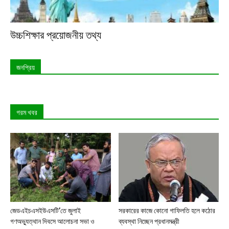
উচ্চশিক্ষার প্রয়োজনীয় তথ্য
জনপ্রিয়
গরম খবর
জেডএইচএসইউএসটি’তে জুলাই
সরকারের কাজে কোনো গাফিলতি হলে কঠোর
গণঅভ্যুত্থান দিবসে আলোচনা সভা ও
ব্যবস্থা নিচ্ছেন প্রধানমন্ত্রী