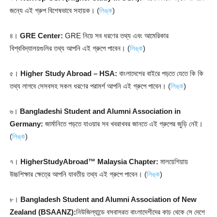
জন্যে এই গ্রুপ বিশেষভাবে সহায়ক। (
লিঙ্ক
)
৪।
GRE Center:
GRE নিয়ে সব ধরণের তথ্য এবং আমেরিকার
বিশ্ববিদ্যালয়গুলির তথ্য আপনি এই গ্রুপে পাবেন। (
লিঙ্ক
)
৫।
Higher Study Abroad – HSA:
বাংলাদেশের বাইরে পড়তে যেতে কি কি
তথ্য লাগবে সেসবসহ সকল ধরণের পরামর্শ আপনি এই গ্রুপে পাবেন। (
লিঙ্ক
)
৬।
Bangladeshi Student and Alumni Association in
Germany:
জার্মানিতে পড়তে যাওয়ার সব খবরাখবর জানতে এই গ্রুপের জুড়ি নেই।
(
লিঙ্ক
)
৭।
HigherStudyAbroad™ Malaysia Chapter:
মালয়েশিয়ায়
উচ্চশিক্ষার ক্ষেত্রে আপনি যাবতীয় তথ্য এই গ্রুপে পাবেন। (
লিঙ্ক
)
৮।
Bangladesh Student and Alumni Association of New
Zealand (BSAANZ):
নিউজিল্যান্ডে বসবাসরত বাংলাদেশীদের কাচ থেকে সে দেশে