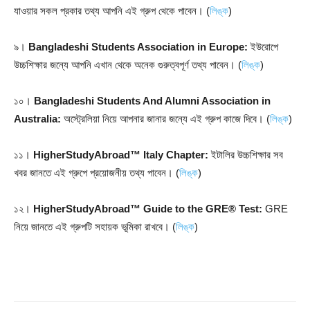
যাওয়ার সকল প্রকার তথ্য আপনি এই গ্রুপ থেকে পাবেন। (
লিঙ্ক
)
৯।
Bangladeshi Students Association in Europe:
ইউরোপে
উচ্চশিক্ষার জন্যে আপনি এখান থেকে অনেক গুরুত্বপূর্ণ তথ্য পাবেন। (
লিঙ্ক
)
১০।
Bangladeshi Students And Alumni Association in
Australia:
অস্ট্রেলিয়া নিয়ে আপনার জানার জন্যে এই গ্রুপ কাজে দিবে। (
লিঙ্ক
)
১১।
HigherStudyAbroad™ Italy Chapter:
ইটালির উচ্চশিক্ষার সব
খবর জানতে এই গ্রুপে প্রয়োজনীয় তথ্য পাবেন। (
লিঙ্ক
)
১২।
HigherStudyAbroad™ Guide to the GRE® Test:
GRE
নিয়ে জানতে এই গ্রুপটি সহায়ক ভূমিকা রাখবে। (
লিঙ্ক
)