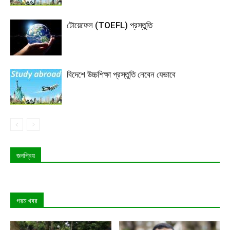
টোয়েফেল (TOEFL) প্রস্তুতি
বিদেশে উচ্চশিক্ষা প্রস্তুতি নেবেন যেভাবে
জনপ্রিয়
গরম খবর