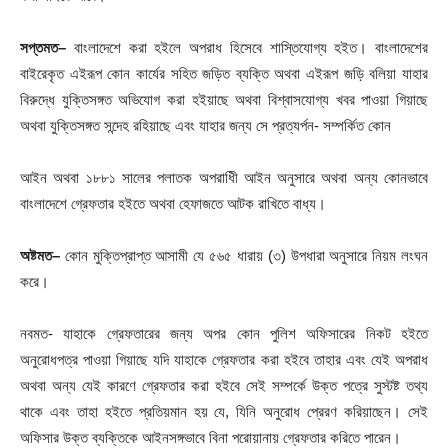
সপ্তমত
–
বাংলাদেশে করা হইলে অপরাধ হিসেবে শাস্তিযোগ্য হইত। বাংলাদেশের
বাইরেকৃত এইরূপ কোন কার্যের সহিত জড়িত ব্যক্তি অথবা এইরূপ জড়ি বলিয়া যাহার
বিরুদ্ধে যুক্তিসঙ্গত অভিযোগ করা হইয়াছে অথবা বিশ্বাসযোগ্য খবর পাওয়া গিয়াছে
অথবা যুক্তিসঙ্গত সন্দেহ রহিয়াছে এবং যাহার জন্য সে প্রত্যর্পন- সম্পর্কিত কোন
আইন অথবা ১৮৮১ সালের পলাতক অপরাধিী আইন অনুসারে অথবা অন্য কোনভাবে
বাংলাদেশে গ্রেফতার হইতে অথবা হেফাজতে আটক রাখিতে বাধ্য।
অষ্টমত
–
কোন মুক্তিপ্রাপ্ত আসামী যে ৫৬৫ ধারায় (৩) উপধারা অনুসারে নিয়ম লংঘন
করে।
নবমত- যাহাকে গ্রেফতারের জন্য অপর কোন পুলিশ অফিসারের নিকট হইতে
অনুরোধপত্র পাওয়া গিয়াছে যদি যাহাকে গ্রেফতার করা হইবে তাহার এবং যেই অপরাধ
অথবা অন্য যেই কারণে গ্রেফতার করা হইবে সেই সম্পর্কে উক্ত পত্রে সুস্টষ্ট তথ্য
থাকে এবং তাহা হইতে প্রতিয়মান হয় যে, যিনি অনুরোধ প্রেরণ করিয়াছেন। সেই
অফিসার উক্ত ব্যক্তিকে আইনসঙ্গভাবে বিনা পরোয়ানায় গ্রেফতার করিতে পারেন।