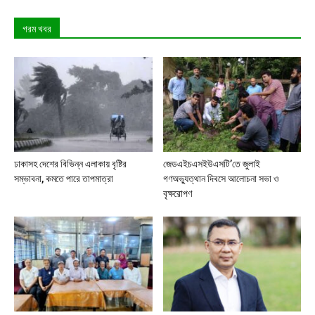
গরম খবর
ঢাকাসহ দেশের বিভিন্ন এলাকায় বৃষ্টির
জেডএইচএসইউএসটি’তে জুলাই
সম্ভাবনা, কমতে পারে তাপমাত্রা
গণঅভ্যুত্থান দিবসে আলোচনা সভা ও
বৃক্ষরোপণ