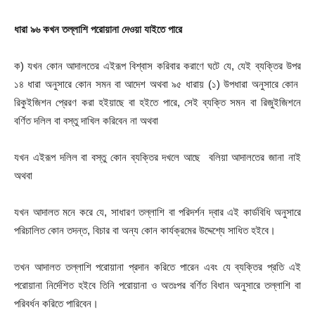
ধারা
৯৬ কখন
তল্লাশি
পরোয়ানা
দেওয়া
যাইতে
পারে
ক) যখন কোন আদালতের এইরূপ বিশ্বাস করিবার করাণে ঘটে যে, যেই ব্যক্তির উপর
১৪ ধারা অনুসারে কোন সমন বা আদেশ অথবা ৯৫ ধারায় (১) উপধারা অনুসারে কোন
রিকুইজিশন প্রেরণ করা হইয়াছে বা হইতে পারে, সেই ব্যক্তি সমন বা রিজুইজিশনে
বর্ণিত দলিল বা বস্তু দাখিল করিবেন না অথবা
যখন এইরূপ দলিল বা বস্তু কোন ব্যক্তির দখলে আছে বলিয়া আদালতের জানা নাই
অথবা
যখন আদালত মনে করে যে, সাধারণ তল্লাশি বা পরিদর্শন দ্বার এই কার্ডবিধি অনুসারে
পরিচালিত কোন তদন্ত, বিচার বা অন্য কোন কার্যক্রমের উদ্দেশ্যে সাধিত হইবে।
তখন আদালত তল্লাশি পরোয়ানা প্রদান করিতে পারেন এবং যে ব্যক্তির প্রতি এই
পরোয়ানা নির্দেশিত হইবে তিনি পরোয়ানা ও অতঃপর বর্ণিত বিধান অনুসারে তল্লাশি বা
পরিবর্ধন করিতে পারিবেন।