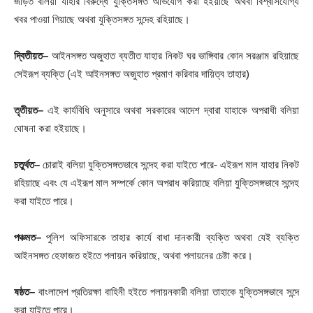
জড়িত বলিয়া যাহার বিরুদ্ধে যুক্তিসঙ্গত অভিযোগ করা হইয়াছে অথবা বিশ্বাসযোগ্য
খবর পাওয়া গিয়াছে অথবা যুক্তিসঙ্গত সন্দেহ রহিয়াছে।
দ্বিতীয়ত
–
আইনসঙ্গত অজুহাত ব্যতীত যাহার নিকট ঘর ভাঙ্গিবার কোন সরঞ্জাম রহিয়াছে
সেইরূপ ব্যক্তি (এই আইনসঙ্গত অজুহাত প্রমাণ করিবার দায়িত্ব তাহার)
তৃতীয়ত
–
এই কার্যবিধি অনুসারে অথবা সরকারের আদেশ দ্বারা যাহাকে অপরাধী বলিয়া
ঘোষনা করা হইয়াছে।
চতুর্থত
–
চোরাই বলিয়া যুক্তিসঙ্গতভাবে সন্দেহ করা যাইতে পারে- এইরূপ মাল যাহার নিকট
রহিয়াছে এবং যে এইরূপ মাল সম্পর্কে কোন অপরাধ করিয়াছে বলিয়া যুক্তিসঙ্গভাবে সন্দেহ
করা যাইতে পারে।
পঞ্চমত
–
পুলিশ অফিসারকে তাহার কার্যে বাধা দানকারী ব্যক্তি অথবা যেই ব্যক্তি
আইনসঙ্গত হেফাজত হইতে পলায়ন করিয়াছে, অথবা পলায়নের চেষ্টা করে।
ষষ্ঠত
–
বাংলাদেশ প্রতিরক্ষা বাহিনী হইতে পলায়নকারী বলিয়া তাহাকে যুক্তিসঙ্গভাবে সন্দে
করা যাইতে পারে।