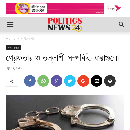
Home
আইনের ধারা
আইনের ধারা
গ্রেফতার ও তল্লাশী সম্পর্কিত ধারাগুলো
জুন ১২, ২০১৮