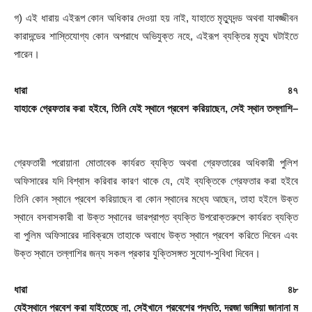
গ) এই ধারায় এইরূপ কোন অধিকার দেওয়া হয় নাই, যাহাতে মৃত্যুদন্ড অথবা যাবজ্জীবন
কারাদন্ডের শাস্তিযোগ্য কোন অপরাধে অভিযুক্ত নহে, এইরূপ ব্যক্তির মৃত্যু ঘটাইতে
পারেন।
ধারা
৪৭
যাহাকে
গ্রেফতার
করা
হইবে
,
তিনি
যেই
স্থানে
প্রবেশ
করিয়াছেন
,
সেই
স্থান
তল্লাশি
–
গ্রেফতারী পরোয়ানা মোতাবেক কার্যরত ব্যক্তি অথবা গ্রেফতারের অধিকারী পুলিশ
অফিসারের যদি বিশ্বাস করিবার কারণ থাকে যে, যেই ব্যক্তিকে গ্রেফতার করা হইবে
তিনি কোন স্থানে প্রবেশ করিয়াছেন বা কোন স্থানের মধ্যে আছেন, তাহা হইলে উক্ত
স্থানে বসবাসকারী বা উক্ত স্থানের ভারপ্রাপ্ত ব্যক্তি উপরোক্তরুপে কার্যরত ব্যক্তি
বা পুলিম অফিসারের দাবিক্রমে তাহাকে অবাধে উক্ত স্থানে প্রবেশ করিতে দিবেন এবং
উক্ত স্থানে তল্লাশির জন্য সকল প্রকার যুক্তিসঙ্গত সুযোগ-সুবিধা দিবেন।
ধারা
৪৮
যেইস্থানে
প্রবেশ
করা
যাইতেছে
না
,
সেইখানে
প্রবেশের
পদ্ধতি
,
দরজা
ভাঙ্গিয়া
জানানা
ম