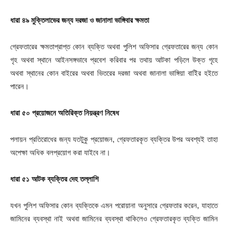
ধারা
৪৯ মুক্তিলাভের
জন্য
দরজা
ও
জানালা
ভাঙ্গিবার
ক্ষমতা
গ্রেফতারের ক্ষমতাপ্রাপ্ত কোন ব্যক্তি অথবা পুলিশ অফিসার গ্রেফতারের জন্য কোন
গৃহ অথবা স্থানে আইনসঙ্গভাবে প্রবেশ করিবার পর তথায় আটকা পড়িলে উক্ত গৃহে
অথবা স্থানের কোন বাইরের অথবা ভিতরের দরজা অথবা জানালা ভাঙ্গিয়া বাইির হইতে
পারেন।
ধারা
৫০ প্রয়োজনে
অতিরিক্ত
নিয়ন্ত্রণ
নিষেধ
পলায়ন প্রতিরোধের জন্য যতটুকু প্রয়োজন, গ্রেফতারকৃত ব্যক্তির উপর অবশ্যই তাহা
অপেক্ষা অধিক বলপ্রয়োগ করা যাইবে না।
ধারা
৫১ আটক
ব্যক্তির
দেহ
তল্লাশি
যখন পুলিশ অফিসার কোন ব্যক্তিকে এমন পরোয়ানা অনুসারে গ্রেফতার করেন, যাহাতে
জামিনের ব্যবস্থা নাই অথবা জামিনের ব্যবস্থা থাকিলেও গ্রেফতারকৃত ব্যক্তি জামিন