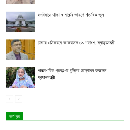
সংবিধানে থাকা ৭ মার্চের ভাষণে শতাধিক ভুল
ঢাকায় ওমিক্রনে আক্রান্ত ৬৯ শতাংশ: স্বাস্থ্যমন্ত্রী
পারমাণবিক প্রকল্পের চুল্লির উদ্বোধন করলেন
প্রধানমন্ত্রী
জনপ্রিয়