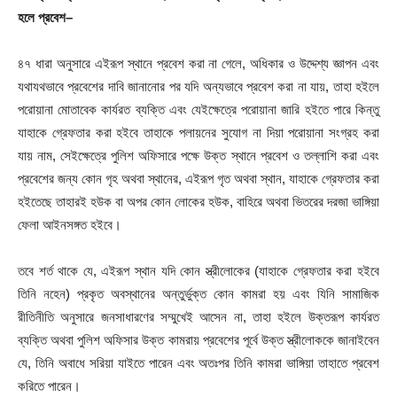
হলে
প্রবেশ
–
৪৭ ধারা অনুসারে এইরূপ স্থানে প্রবেশ করা না গেলে, অধিকার ও উদ্দেশ্য জ্ঞাপন এবং
যথাযথভাবে প্রবেশের দাবি জানানোর পর যদি অন্যভাবে প্রবেশ করা না যায়, তাহা হইলে
পরোয়ানা মোতাবেক কার্যরত ব্যক্তি এবং যেইক্ষেত্রে পরোয়ানা জারি হইতে পারে কিন্তু
যাহাকে গ্রেফতার করা হইবে তাহাকে পলায়নের সুযোগ না দিয়া পরোয়ানা সংগ্রহ করা
যায় নাম, সেইক্ষেত্রে পুলিশ অফিসারে পক্ষে উক্ত স্থানে প্রবেশ ও তল্লাশি করা এবং
প্রবেশের জন্য কোন গৃহ অথবা স্থানের, এইরূপ গৃত অথবা স্থান, যাহাকে গ্রেফতার করা
হইতেছে তাহারই হউক বা অপর কোন লোকের হউক, বাহিরে অথবা ভিতরের দরজা ভাঙ্গিয়া
ফেলা আইনসঙ্গত হইবে।
তবে শর্ত থাকে যে, এইরূপ স্থান যদি কোন স্ত্রীলোকের (যাহাকে গ্রেফতার করা হইবে
তিনি নহেন) প্রকৃত অবস্থানের অন্তুর্ভুক্ত কোন কামরা হয় এবং যিনি সামাজিক
রীতিনীতি অনুসারে জনসাধারণের সম্মুখেই আসেন না, তাহা হইলে উক্তরূপ কার্যরত
ব্যক্তি অথবা পুলিশ অফিসার উক্ত কামরায় প্রবেশের পূর্বে উক্ত স্ত্রীলোককে জানাইবেন
যে, তিনি অবাধে সরিয়া যাইতে পারেন এবং অতঃপর তিনি কামরা ভাঙ্গিয়া তাহাতে প্রবেশ
করিতে পারেন।