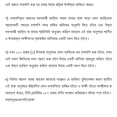
যেই স্থানে তল্লাশি করা হয় তথায় উহার বাসিন্দা উপস্থিত থাকিতে পারেন-
গ) তল্লাশিকৃত স্থানের দখলকারী ব্যক্তি অথবা তাহার পক্ষে অন্য কোন ব্যক্তিকে
প্রত্যেকটি ক্ষেত্রে তল্লাশি সময় হাজির থাকিবার অনুমতি দিতে হইবে এবং উক্ত
দখলকারী ব্যক্তি বা তাহার প্রতিনিধি অনুরোধ করিলে তাহাকে এই ধারা অনুসারে প্রণীত
ও উপরোক্ত সাক্ষীগণের স্বাক্ষরিত তালিকার একটি নকল দিতে হইবে।
ঘ) যখন ১০২ ধারার (৩) উপধারা অনুসারে কোন ব্যক্তির দেহ তল্লাশি করা হইবে, তখন
যেই সকল জিনিসের দখল গ্রহণ করা হইল উহার একটি তালিকা প্রস্তুত করিতে হইবে
এবং উক্ত ব্যক্তি অনুরোধ করিলে তাহাকে উহার একটি নকল দিতে হইবে।
ঙ) লিখিত আদেশ দ্বারা আহ্বান জানানো সত্ত্বেও যে ব্যক্তি যুক্তিসঙ্গত কারণ ব্যতীত
এই ধারা অনুসারে পরিচালিত কোন তল্লাশিতে হাজির হইতে ও সাক্ষী হইতে অস্বীকার বা
অবহেলা করেন, তিনি দন্ডবিধির ১৮৭ ধারায় বর্ণিত অপরাধ করিয়াছেন বলিয়া গণ্য হইবে।
তথ্যসূত্রঃঅনলাইনঢাকা