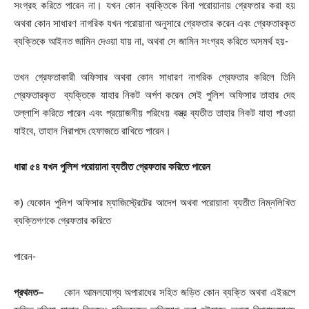
সংগ্রহ করিতে পারেন না। যখন কোন ব্যক্তিকে বিনা পরোয়ানায় গ্রেফতার করা হয়
অথবা কোন সাধারণ নাগরিক যখন পরোয়ানা অনুসারে গ্রেফতার করেন এবং গ্রেফতারকৃত
ব্যক্তিকে আইনত জামিন দেওয়া যায় না, অথবা সে জামিন সংগ্রহ করিতে অসমর্থ হয়-
তখন গ্রেফতাকারী অফিসার অথবা কোন সাধারণ নাগরিক গ্রেফতার করিলে তিনি
গ্রেফতারকৃত ব্যক্তিকে যাহার নিকট অর্পণ করেন সেই পুলিশ অফিসার তাহার দেহ
তল্লাশি করিতে পারেন এবং প্রয়োজনীয় পরিধেয় বস্ত্র ব্যতীত তাহার নিকট যাহা পাওয়া
যাইবে, তাহান নিরাপদে হেফাজতে রাখিতে পারেন।
ধারা
৫৪ যখন
পুলিশ
পরোয়ানা
ব্যতীত
গ্রেফতার
করিতে
পারেন
ক) যেকোন পুলিশ অফিসার ম্যাজিস্ট্রেটের আদেশ অথবা পরোয়ানা ব্যতীত নিম্নলিখিত
ব্যক্তিগণকে গ্রেফতার করিতে
পারেন-
প্রথমত
–
কোন আমলযোগ্য অপারাধের সহিত জড়িত কোন ব্যক্তি অথবা এইরূপে