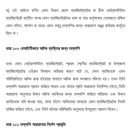
খ) এই আইনে বর্ণিত কোন বিধান জেলা ম্যাজিস্ট্যাটের বা চীফ মেট্রোপলিটান
ম্যাজিস্ট্রেট ব্যতীত অপর কোন ম্যাজিস্ট্রেটকে ডাক বা তার কর্তৃপক্ষের হেফাজতে রক্ষিত
কোন দলিল, পার্সেল বা অন্য কোন বস্তু তল্লাশির জন্য পরোয়ানা মঞ্জুর করিবার কর্তৃত্ব
দিবে না।
ধারা
১০০ বেআইনীভাবে
আটক
ব্যক্তির
জন্য
তল্লাশি
যখন কোন মেট্রোপলিটান ম্যাজিস্ট্রেট, প্রথম শ্রেণীর ম্যাজিস্ট্রেট বা উপজেলা
ম্যাজিস্ট্রেটের এইরূপ বিশ্বাস করিবার কারণ ঘটে যে, কোন ব্যক্তিকে এমন
পরিস্থিতিতে আটক রাখা হইয়াছে যাহাতে আটক রাখা অপরাধে পরিণত হয়। তখন তিনি
তল্লাশি পরোয়ানা প্রদান করিতে পারেন এবং যাহার প্রতি পরোয়ানা নির্দেশিত হইবে, তিনি
পরোয়ানা অনুসারে উক্ত আটক ব্যক্তির জন্য তল্লাশি করিতে পারিবেন এবং উক্ত
ব্যক্তিকে যদি পাওয়া যায়, তাহা হইলে অবিলম্বে তাহাকে কোন ম্যাজিস্ট্রেটের নিকট
হাজির করিতে হইবে, এবং তিনি ঘটনার পরিস্থিতি অনুসারে উপযুক্ত আদেশ দিবেন।
ধারা
১০১ তল্লাশি
পরোয়ানার
নির্দেশ
প্রভৃতি