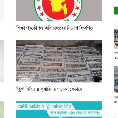
শিক্ষা প্রকৌশল অধিদফতরের নিয়োগ বিজ্ঞপ্তি
গর্
যাব
প্রিন্ট মিডিয়ায় ক্যারিয়ার গড়বেন যেভাবে
‘আম
না’