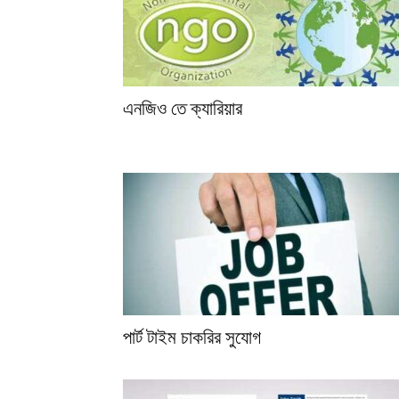
এনজিও তে ক্যারিয়ার
পার্ট টাইম চাকরির সুযোগ