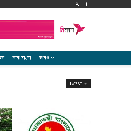
তিক
সারা বাংলা
আরও
LATEST