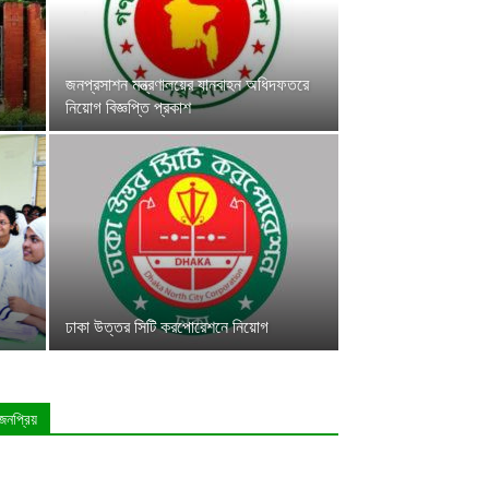
জনপ্রসাশন মন্ত্রণালয়ের যানবাহন অধিদফতরে
নিয়োগ বিজ্ঞপ্তি প্রকাশ
ঢাকা উত্তর সিটি করপোরেশনে নিয়োগ
জনপ্রিয়