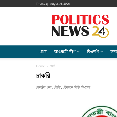
Thursday, August 6, 2026
Politics
News
হোম
আওয়ামী লীগ
বিএনপি
অন্য
Home
চাকরি
চাকরি
চাকরির খবর , সিভি , কিভাবে সিভি লিখবেন