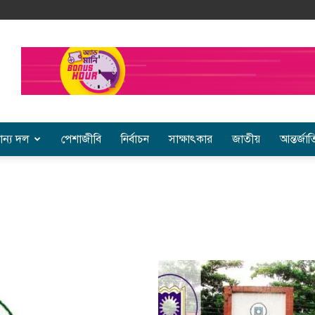
ান্য দল
পেশাজীবি
নির্বাচন
সাক্ষাৎকার
জাতীয়
আন্তর্জা