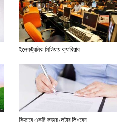
ইলেকট্রনিক মিডিয়ায় ক্যারিয়ার
কিভাবে একটি কভার লেটার লিখবেন