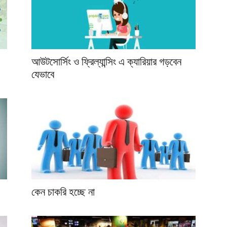
আউটসোর্সিং ও ফ্রিল্যান্সিং এ ক্যারিয়ার গড়বেন
যেভাবে
কেন চাকরি হচ্ছে না