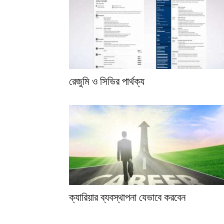
রেজুমি ও সিভির পার্থক্য
ক্যারিয়ার ব্যবস্থাপনা যেভাবে করবেন