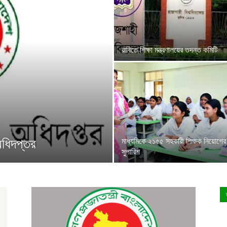
রাবিতে শিক্ষা মন্ত্রণালয়ের তদন্ত কমিটি
অধিদপ্তর
মাধ্যমিকে ২১৫৫ সহকারী শিক্ষক নিয়োগের
সুপারিশ