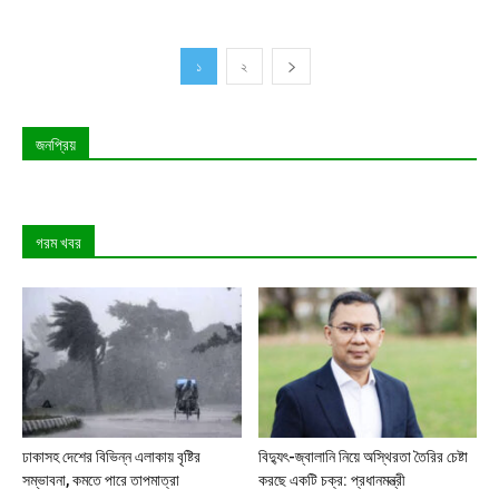
১
২
জনপ্রিয়
গরম খবর
ঢাকাসহ দেশের বিভিন্ন এলাকায় বৃষ্টির
বিদ্যুৎ-জ্বালানি নিয়ে অস্থিরতা তৈরির চেষ্টা
সম্ভাবনা, কমতে পারে তাপমাত্রা
করছে একটি চক্র: প্রধানমন্ত্রী