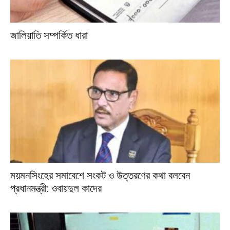
জালিয়াতি সম্পর্কিত ধারা
ময়মনসিংহের সমাবেশে সংকট ও উত্তরণের কথা বলবেন
প্রধানমন্ত্রী: ওবায়দুল কাদের