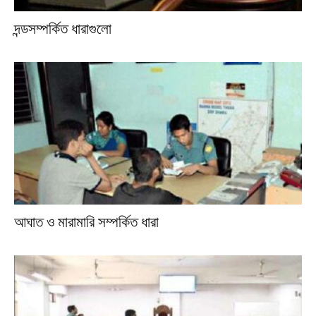
দন্ডসম্পর্কিত ধারাগুলো
আঘাত ও মারামারি সম্পর্কিত ধারা