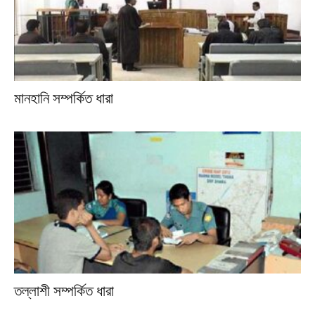
মানহানি সম্পর্কিত ধারা
তল্লাশী সম্পর্কিত ধারা