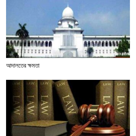
আদালতের ক্ষমতা