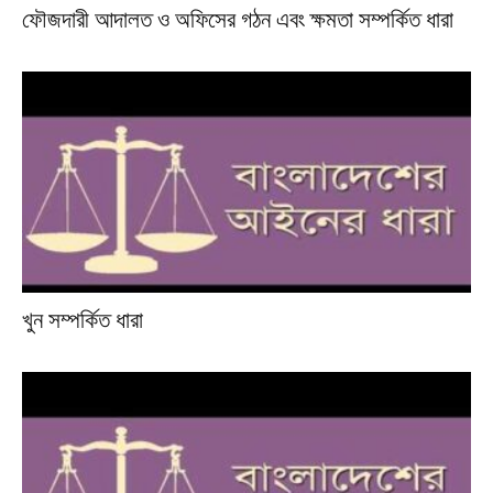
ফৌজদারী আদালত ও অফিসের গঠন এবং ক্ষমতা সম্পর্কিত ধারা
খুন সম্পর্কিত ধারা